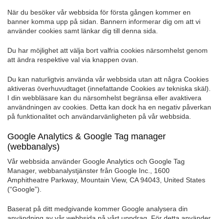
När du besöker vår webbsida för första gången kommer en
banner komma upp på sidan. Bannern informerar dig om att vi
använder cookies samt länkar dig till denna sida.
Du har möjlighet att välja bort valfria cookies närsomhelst genom
att ändra respektive val via knappen ovan.
Du kan naturligtvis använda vår webbsida utan att några Cookies
aktiveras överhuvudtaget (innefattande Cookies av tekniska skäl).
I din webbläsare kan du närsomhelst begränsa eller avaktivera
användningen av cookies. Detta kan dock ha en negativ påverkan
på funktionalitet och användarvänligheten på vår webbsida.
Google Analytics & Google Tag manager
(webbanalys)
Vår webbsida använder Google Analytics och Google Tag
Manager, webbanalystjänster från Google Inc., 1600
Amphitheatre Parkway, Mountain View, CA 94043, United States
(“Google”).
Baserat på ditt medgivande kommer Google analysera din
användning av vår webbsida på vårt uppdrag. För detta använder