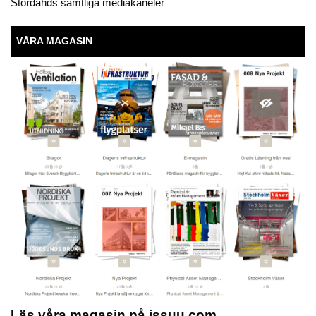
Stordåhds samtliga mediakaneler
VÅRA MAGASIN
Läs våra magasin på issuu.com