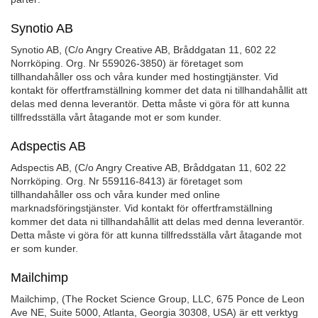
Synotio AB
Synotio AB, (C/o Angry Creative AB, Bråddgatan 11, 602 22
Norrköping. Org. Nr 559026-3850) är företaget som
tillhandahåller oss och våra kunder med hostingtjänster. Vid
kontakt för offertframställning kommer det data ni tillhandahållit att
delas med denna leverantör. Detta måste vi göra för att kunna
tillfredsställa vårt åtagande mot er som kunder.
Adspectis AB
Adspectis AB, (C/o Angry Creative AB, Bråddgatan 11, 602 22
Norrköping. Org. Nr 559116-8413) är företaget som
tillhandahåller oss och våra kunder med online
marknadsföringstjänster. Vid kontakt för offertframställning
kommer det data ni tillhandahållit att delas med denna leverantör.
Detta måste vi göra för att kunna tillfredsställa vårt åtagande mot
er som kunder.
Mailchimp
Mailchimp, (The Rocket Science Group, LLC, 675 Ponce de Leon
Ave NE, Suite 5000, Atlanta, Georgia 30308, USA) är ett verktyg