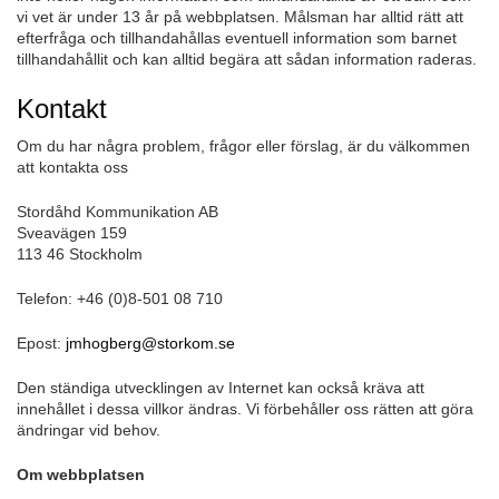
vi vet är under 13 år på webbplatsen. Målsman har alltid rätt att
efterfråga och tillhandahållas eventuell information som barnet
tillhandahållit och kan alltid begära att sådan information raderas.
Kontakt
Om du har några problem, frågor eller förslag, är du välkommen
att kontakta oss
Stordåhd Kommunikation AB
Sveavägen 159
113 46 Stockholm
Telefon: +46 (0)8-501 08 710
Epost:
jmhogberg@storkom.se
Den ständiga utvecklingen av Internet kan också kräva att
innehållet i dessa villkor ändras. Vi förbehåller oss rätten att göra
ändringar vid behov.
Om webbplatsen