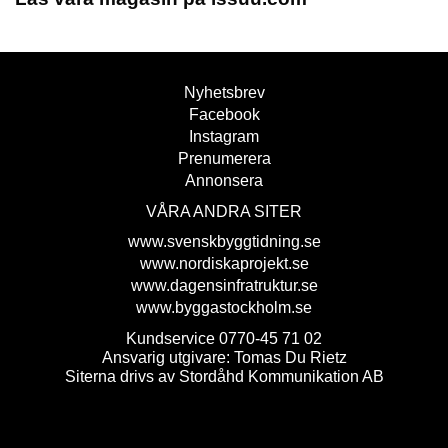
Nyhetsbrev
Facebook
Instagram
Prenumerera
Annonsera
VÅRA ANDRA SITER
www.svenskbyggtidning.se
www.nordiskaprojekt.se
www.dagensinfratruktur.se
www.byggastockholm.se
Kundservice 0770-45 71 02
Ansvarig utgivare: Tomas Du Rietz
Siterna drivs av Stordåhd Kommunikation AB