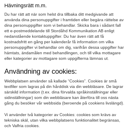
Hävningsrätt m.m.
Du har rätt att när som helst dra tillbaka ditt medgivande att
använda dina personuppgifter i framtiden eller begära rättelse av
dina personuppgifter som vi behandlar. Skicka bara i sådant fall
ett e-postmeddelande till Stordåhd Kommunikation AB enligt
nedanstående kontaktuppgifter. Du har även rätt att få
kostnadsfritt en gång per kalenderår få information om vilka
personuppgifter vi behandlar om dig, varifrån dessa uppgifter har
hämtats, ändamålen med behandlingen, och till vilka mottagare
eller kategorier av mottagare som uppgifterna lämnas ut.
Användning av cookies:
Webbplatsen använder så kallade “Cookies”. Cookies är små
textfiler som lagras på din hårddisk via din webbläsare. De lagrar
särskild information (t.ex. dina förvalda språkinställningar eller
sidinställningar) som din webbläsare kan återföra till oss nästa
gång du besöker vår webbsida (beroende på cookiens livslängd).
Vi använder två kategorier av Cookies: cookies som krävs av
tekniska skäl, utan vilka webbplatsens funktionalitet begränsas,
och Valfria cookies.