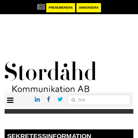
PRENUMERERA
ANNONSERA
START
PRENUMERERA
ANNONSERA
PUBLIKATIONER
SEKRETESSINFORMATION