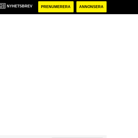
NYHETSBREV
PRENUMERERA
ANNONSERA