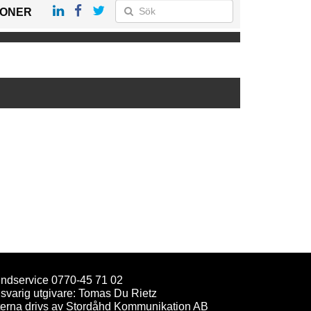
IONER
ndservice 0770-45 71 02
svarig utgivare: Tomas Du Rietz
terna drivs av Stordåhd Kommunikation AB