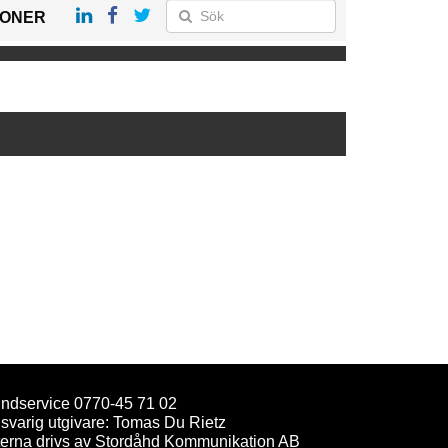
IONER
ndservice 0770-45 71 02
svarig utgivare: Tomas Du Rietz
terna drivs av Stordåhd Kommunikation AB