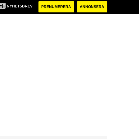
NYHETSBREV
PRENUMERERA
ANNONSERA