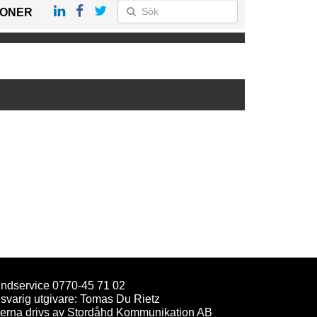
IONER
ndservice 0770-45 71 02
svarig utgivare: Tomas Du Rietz
terna drivs av Stordåhd Kommunikation AB