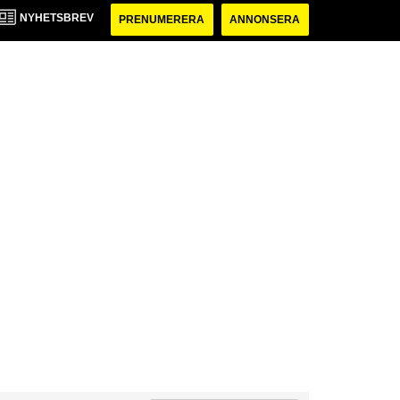
NYHETSBREV
PRENUMERERA
ANNONSERA