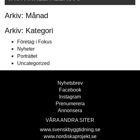
Arkiv: Månad
Arkiv: Kategori
Företag i Fokus
Nyheter
Porträttet
Uncategorized
Nyhetsbrev
Facebook
Instagram
Prenumerera
Annonsera
VÅRA ANDRA SITER
www.svenskbyggtidning.se
www.nordiskaprojekt.se