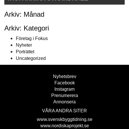
Arkiv: Månad
Arkiv: Kategori
Företag i Fokus
Nyheter
Porträttet
Uncategorized
Nyhetsbrev
Facebook
Instagram
Prenumerera
Annonsera
VÅRA ANDRA SITER
www.svenskbyggtidning.se
www.nordiskaprojekt.se