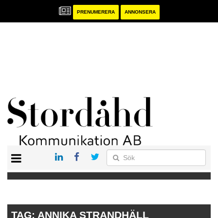
PRENUMERERA
ANNONSERA
START
PRENUMERERA
ANNONSERA
PUBLIKATIONER
TAG:
ANNIKA STRANDHÄLL