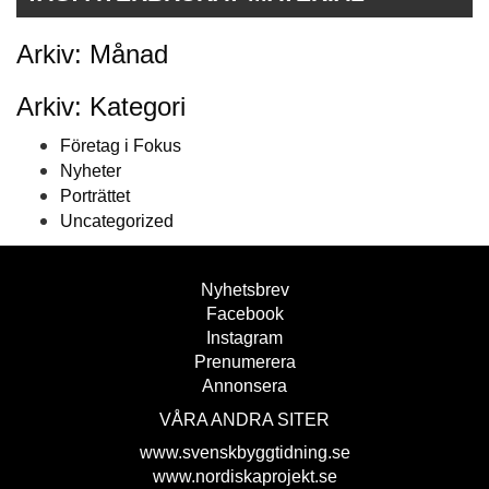
Arkiv: Månad
Arkiv: Kategori
Företag i Fokus
Nyheter
Porträttet
Uncategorized
Nyhetsbrev
Facebook
Instagram
Prenumerera
Annonsera
VÅRA ANDRA SITER
www.svenskbyggtidning.se
www.nordiskaprojekt.se