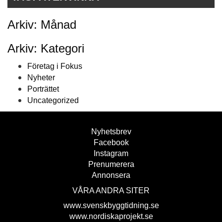
Arkiv: Månad
Arkiv: Kategori
Företag i Fokus
Nyheter
Porträttet
Uncategorized
Nyhetsbrev
Facebook
Instagram
Prenumerera
Annonsera
VÅRA ANDRA SITER
www.svenskbyggtidning.se
www.nordiskaprojekt.se