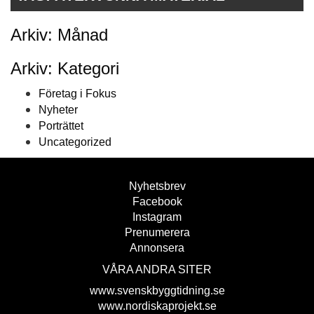
Arkiv: Månad
Arkiv: Kategori
Företag i Fokus
Nyheter
Porträttet
Uncategorized
Nyhetsbrev
Facebook
Instagram
Prenumerera
Annonsera
VÅRA ANDRA SITER
www.svenskbyggtidning.se
www.nordiskaprojekt.se