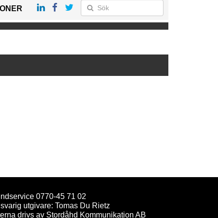
IONER
ndservice 0770-45 71 02
svarig utgivare: Tomas Du Rietz
terna drivs av Stordåhd Kommunikation AB