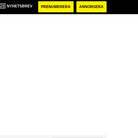
NYHETSBREV
PRENUMERERA
ANNONSERA