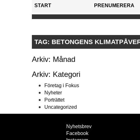
START
PRENUMERERA
TAG:
BETONGENS KLIMATPÅVE
Arkiv: Månad
Arkiv: Kategori
Företag i Fokus
Nyheter
Porträttet
Uncategorized
Nyhetsbrev
Facebook