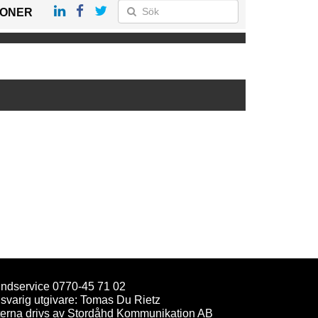
IONER
ndservice 0770-45 71 02
svarig utgivare: Tomas Du Rietz
terna drivs av Stordåhd Kommunikation AB