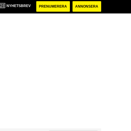
NYHETSBREV
PRENUMERERA
ANNONSERA