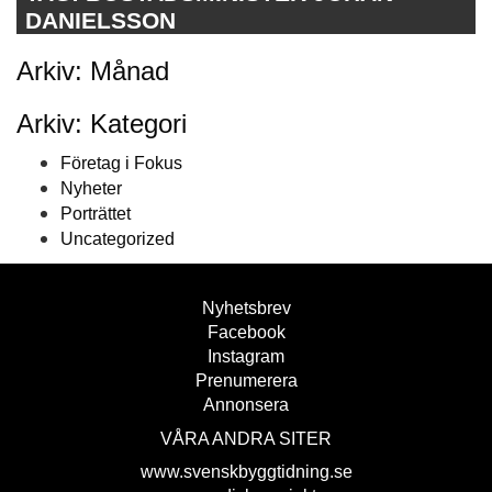
DANIELSSON
Arkiv: Månad
Arkiv: Kategori
Företag i Fokus
Nyheter
Porträttet
Uncategorized
Nyhetsbrev
Facebook
Instagram
Prenumerera
Annonsera
VÅRA ANDRA SITER
www.svenskbyggtidning.se