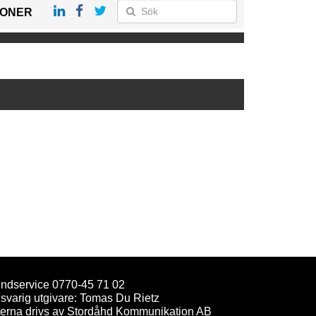
IONER
ndservice 0770-45 71 02
svarig utgivare: Tomas Du Rietz
terna drivs av Stordåhd Kommunikation AB