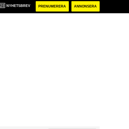
NYHETSBREV
PRENUMERERA
ANNONSERA