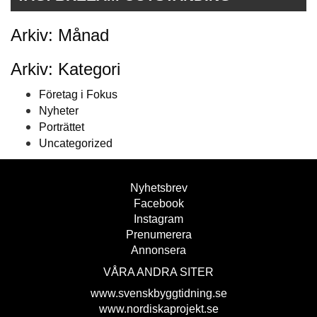
Arkiv: Månad
Arkiv: Kategori
Företag i Fokus
Nyheter
Porträttet
Uncategorized
Nyhetsbrev
Facebook
Instagram
Prenumerera
Annonsera
VÅRA ANDRA SITER
www.svenskbyggtidning.se
www.nordiskaprojekt.se