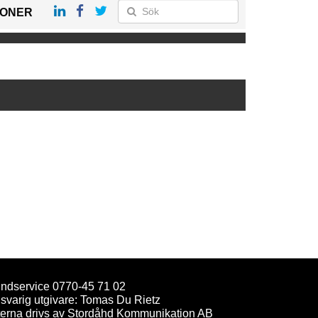
IONER
ndservice 0770-45 71 02
svarig utgivare: Tomas Du Rietz
terna drivs av Stordåhd Kommunikation AB