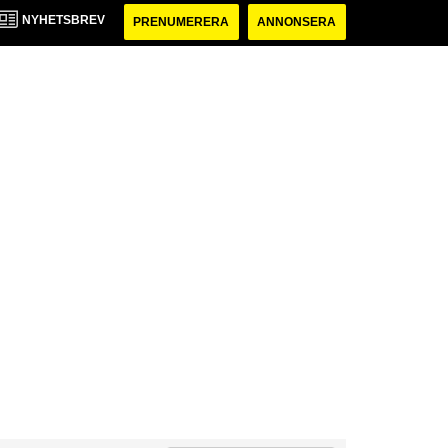
NYHETSBREV
PRENUMERERA
ANNONSERA