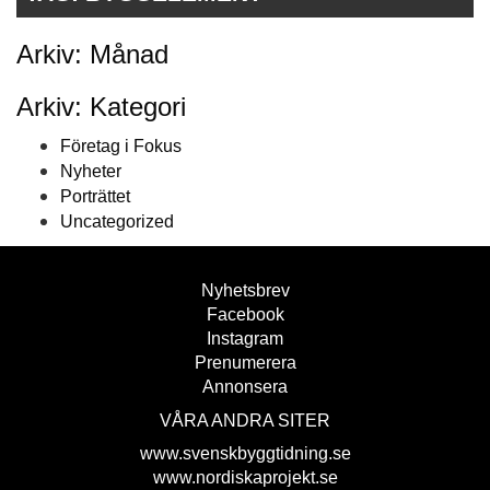
Arkiv: Månad
Arkiv: Kategori
Företag i Fokus
Nyheter
Porträttet
Uncategorized
Nyhetsbrev
Facebook
Instagram
Prenumerera
Annonsera
VÅRA ANDRA SITER
www.svenskbyggtidning.se
www.nordiskaprojekt.se