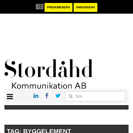
PRENUMERERA
ANNONSERA
START
PRENUMERERA
ANNONSERA
PUBLIKATIONER
TAG:
BYGGELEMENT