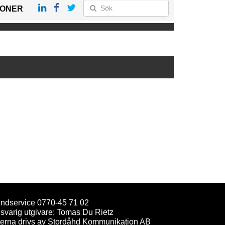
IONER
ndservice 0770-45 71 02
svarig utgivare: Tomas Du Rietz
terna drivs av Stordåhd Kommunikation AB