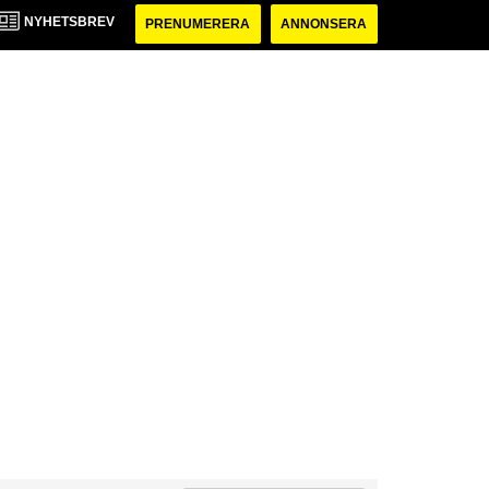
NYHETSBREV
PRENUMERERA
ANNONSERA