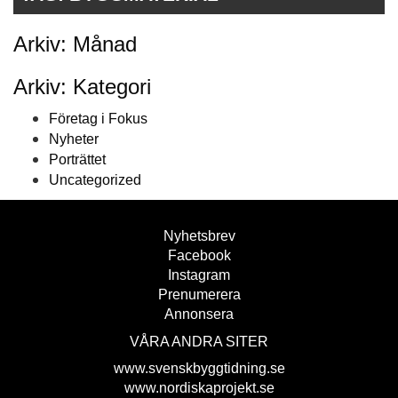
Arkiv: Månad
Arkiv: Kategori
Företag i Fokus
Nyheter
Porträttet
Uncategorized
Nyhetsbrev
Facebook
Instagram
Prenumerera
Annonsera
VÅRA ANDRA SITER
www.svenskbyggtidning.se
www.nordiskaprojekt.se