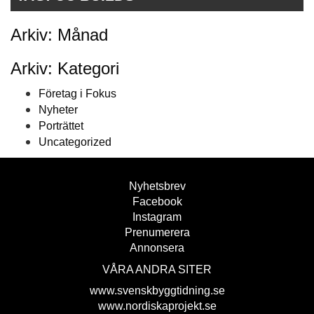
Arkiv: Månad
Arkiv: Kategori
Företag i Fokus
Nyheter
Porträttet
Uncategorized
Nyhetsbrev
Facebook
Instagram
Prenumerera
Annonsera
VÅRA ANDRA SITER
www.svenskbyggtidning.se
www.nordiskaprojekt.se