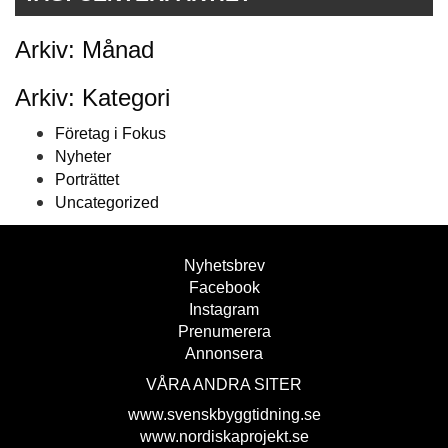
Arkiv: Månad
Arkiv: Kategori
Företag i Fokus
Nyheter
Porträttet
Uncategorized
Nyhetsbrev
Facebook
Instagram
Prenumerera
Annonsera
VÅRA ANDRA SITER
www.svenskbyggtidning.se
www.nordiskaprojekt.se