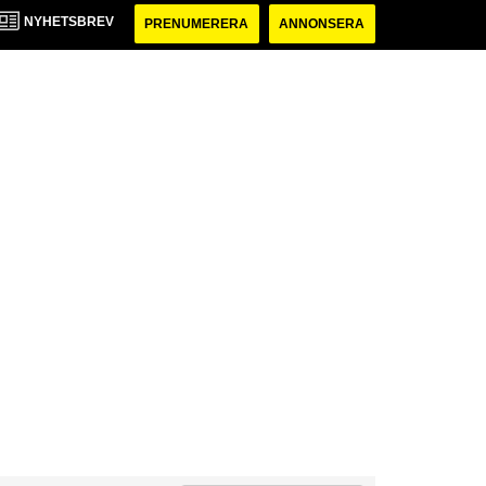
NYHETSBREV
PRENUMERERA
ANNONSERA