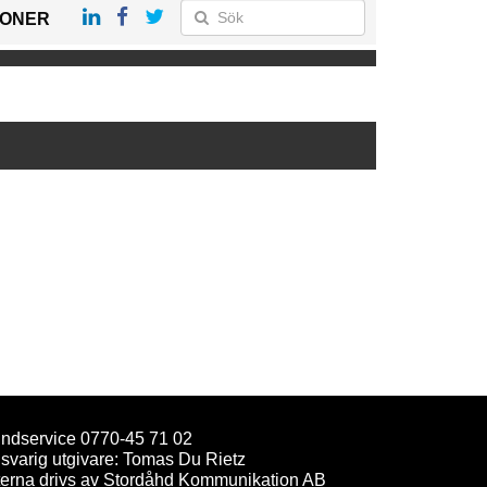
IONER
ndservice 0770-45 71 02
svarig utgivare: Tomas Du Rietz
terna drivs av Stordåhd Kommunikation AB