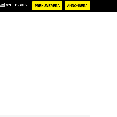
NYHETSBREV
PRENUMERERA
ANNONSERA