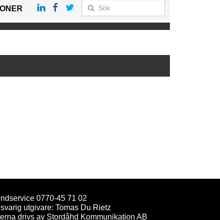
IONER
ndservice 0770-45 71 02
svarig utgivare: Tomas Du Rietz
terna drivs av Stordåhd Kommunikation AB