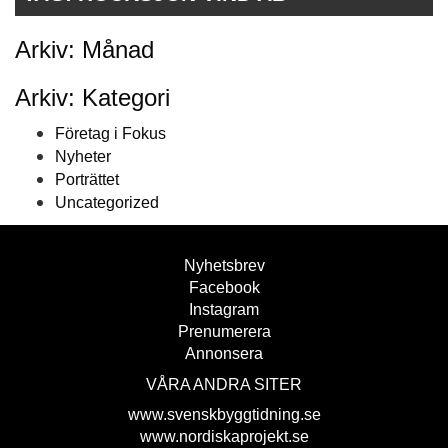
Arkiv: Månad
Arkiv: Kategori
Företag i Fokus
Nyheter
Porträttet
Uncategorized
Nyhetsbrev
Facebook
Instagram
Prenumerera
Annonsera
VÅRA ANDRA SITER
www.svenskbyggtidning.se
www.nordiskaprojekt.se