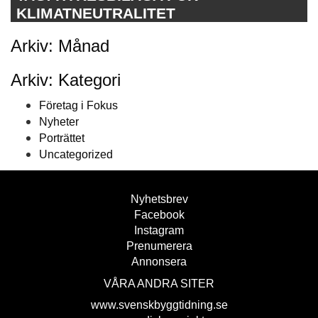
KLIMATNEUTRALITET
Arkiv: Månad
Arkiv: Kategori
Företag i Fokus
Nyheter
Porträttet
Uncategorized
Nyhetsbrev
Facebook
Instagram
Prenumerera
Annonsera
VÅRA ANDRA SITER
www.svenskbyggtidning.se