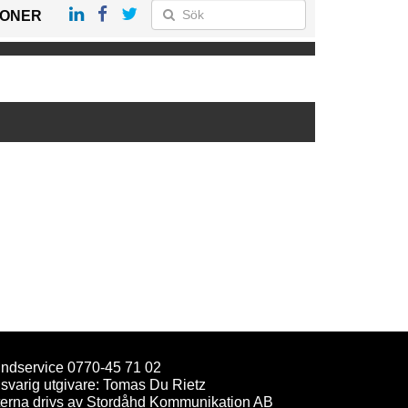
IONER
ndservice 0770-45 71 02
svarig utgivare: Tomas Du Rietz
terna drivs av Stordåhd Kommunikation AB