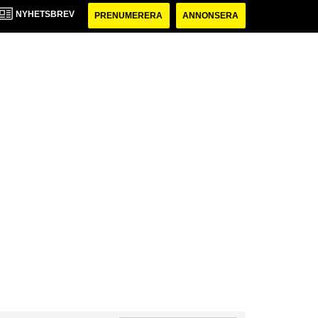
NYHETSBREV
PRENUMERERA
ANNONSERA