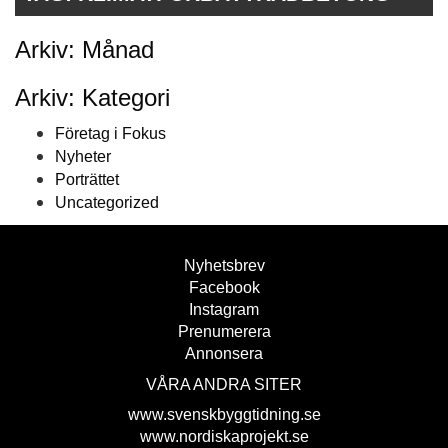
Arkiv: Månad
Arkiv: Kategori
Företag i Fokus
Nyheter
Porträttet
Uncategorized
Nyhetsbrev
Facebook
Instagram
Prenumerera
Annonsera
VÅRA ANDRA SITER
www.svenskbyggtidning.se
www.nordiskaprojekt.se