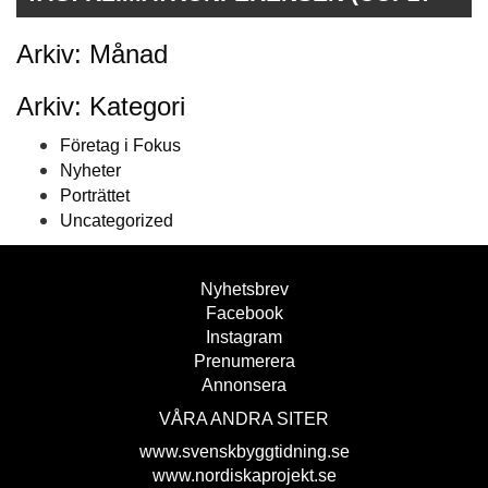
Arkiv: Månad
Arkiv: Kategori
Företag i Fokus
Nyheter
Porträttet
Uncategorized
Nyhetsbrev
Facebook
Instagram
Prenumerera
Annonsera
VÅRA ANDRA SITER
www.svenskbyggtidning.se
www.nordiskaprojekt.se