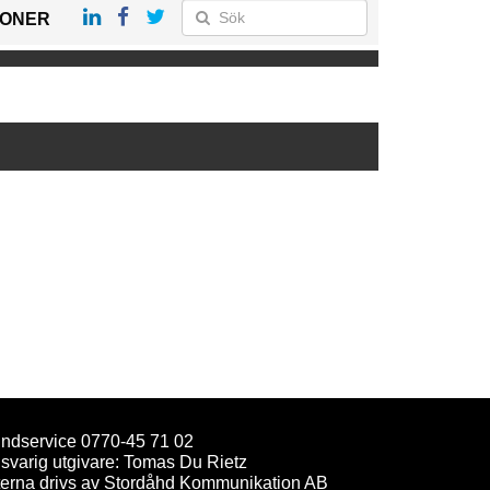
IONER
ndservice 0770-45 71 02
svarig utgivare: Tomas Du Rietz
terna drivs av Stordåhd Kommunikation AB