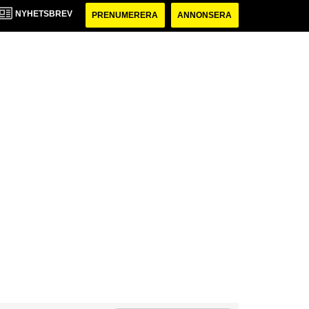
NYHETSBREV
PRENUMERERA
ANNONSERA