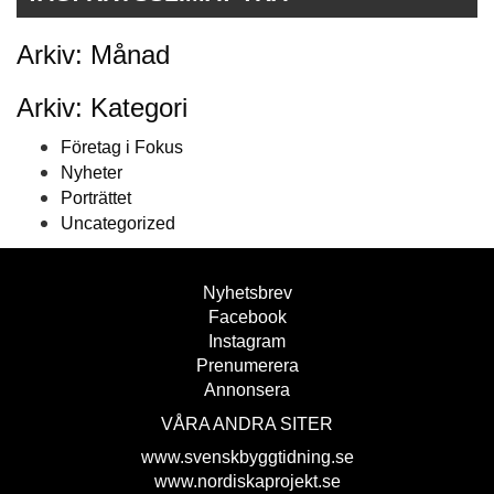
Arkiv: Månad
Arkiv: Kategori
Företag i Fokus
Nyheter
Porträttet
Uncategorized
Nyhetsbrev
Facebook
Instagram
Prenumerera
Annonsera
VÅRA ANDRA SITER
www.svenskbyggtidning.se
www.nordiskaprojekt.se