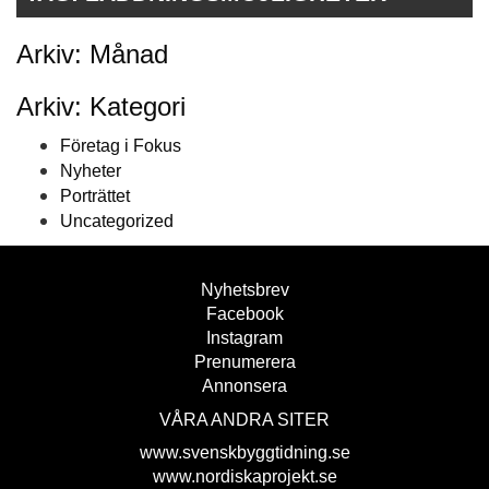
Arkiv: Månad
Arkiv: Kategori
Företag i Fokus
Nyheter
Porträttet
Uncategorized
Nyhetsbrev
Facebook
Instagram
Prenumerera
Annonsera
VÅRA ANDRA SITER
www.svenskbyggtidning.se
www.nordiskaprojekt.se