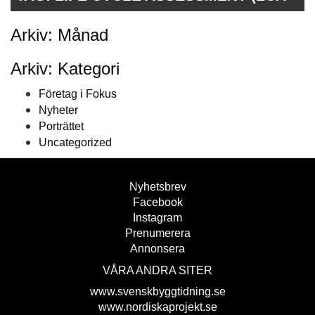
Arkiv: Månad
Arkiv: Kategori
Företag i Fokus
Nyheter
Porträttet
Uncategorized
Nyhetsbrev
Facebook
Instagram
Prenumerera
Annonsera
VÅRA ANDRA SITER
www.svenskbyggtidning.se
www.nordiskaprojekt.se