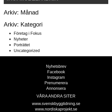
Arkiv: Månad
Arkiv: Kategori
Företag i Fokus
Nyheter
Porträttet
Uncategorized
Nyhetsbrev
Facebook
Instagram
Prenumerera
Annonsera
VÅRA ANDRA SITER
www.svenskbyggtidning.se
www.nordiskaprojekt.se