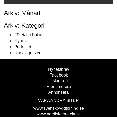
Arkiv: Månad
Arkiv: Kategori
Företag i Fokus
Nyheter
Porträttet
Uncategorized
Nyhetsbrev
Facebook
Instagram
Prenumerera
Annonsera
VÅRA ANDRA SITER
www.svenskbyggtidning.se
www.nordiskaprojekt.se