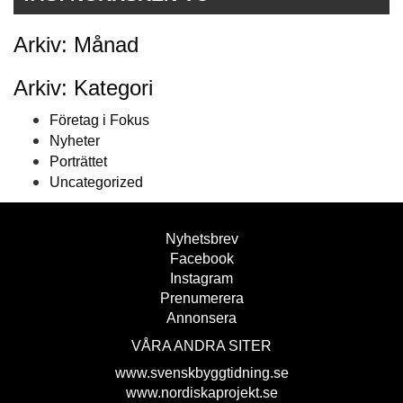
Arkiv: Månad
Arkiv: Kategori
Företag i Fokus
Nyheter
Porträttet
Uncategorized
Nyhetsbrev
Facebook
Instagram
Prenumerera
Annonsera
VÅRA ANDRA SITER
www.svenskbyggtidning.se
www.nordiskaprojekt.se