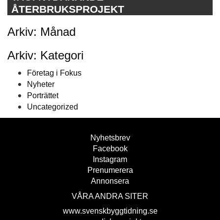
ÅTERBRUKSPROJEKT
Arkiv: Månad
Arkiv: Kategori
Företag i Fokus
Nyheter
Porträttet
Uncategorized
Nyhetsbrev
Facebook
Instagram
Prenumerera
Annonsera
VÅRA ANDRA SITER
www.svenskbyggtidning.se