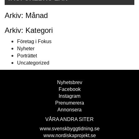
Arkiv: Månad
Arkiv: Kategori
Företag i Fokus
Nyheter
Porträttet
Uncategorized
Nyhetsbrev
Facebook
Instagram
Prenumerera
Annonsera
VÅRA ANDRA SITER
www.svenskbyggtidning.se
www.nordiskaprojekt.se