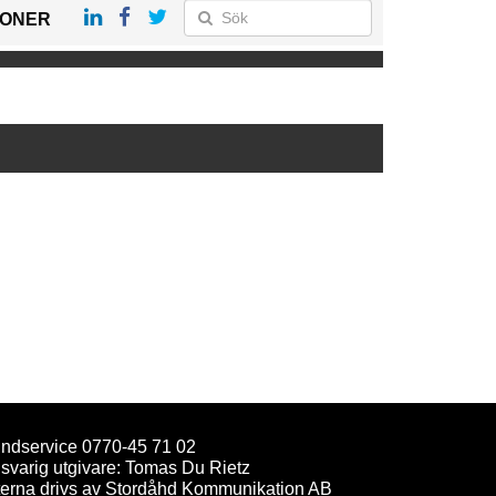
IONER
ndservice 0770-45 71 02
svarig utgivare: Tomas Du Rietz
terna drivs av Stordåhd Kommunikation AB