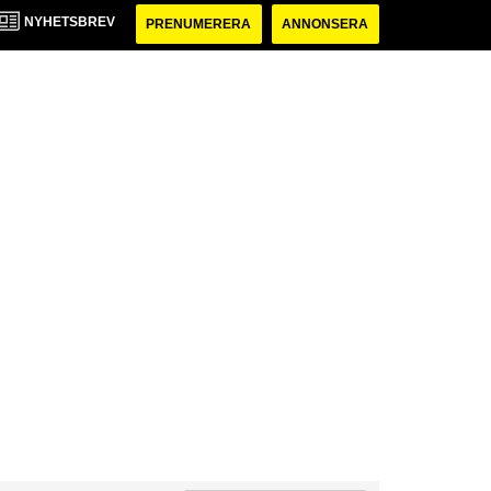
NYHETSBREV
PRENUMERERA
ANNONSERA