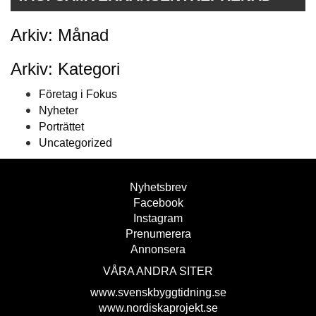
Arkiv: Månad
Arkiv: Kategori
Företag i Fokus
Nyheter
Porträttet
Uncategorized
Nyhetsbrev
Facebook
Instagram
Prenumerera
Annonsera
VÅRA ANDRA SITER
www.svenskbyggtidning.se
www.nordiskaprojekt.se