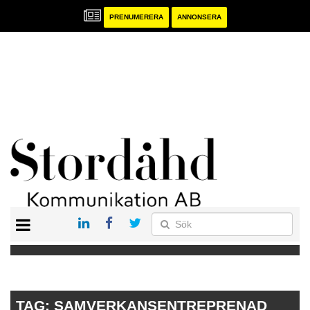
PRENUMERERA
ANNONSERA
START
PRENUMERERA
ANNONSERA
PUBLIKATIONER
TAG:
SAMVERKANSENTREPRENAD