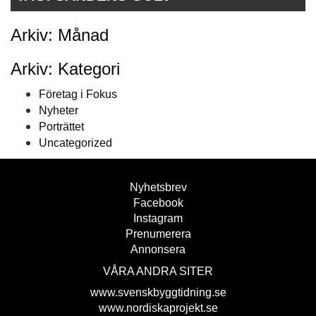
Arkiv: Månad
Arkiv: Kategori
Företag i Fokus
Nyheter
Porträttet
Uncategorized
Nyhetsbrev
Facebook
Instagram
Prenumerera
Annonsera
VÅRA ANDRA SITER
www.svenskbyggtidning.se
www.nordiskaprojekt.se