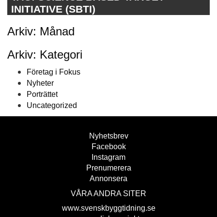
INITIATIVE (SBTI)
Arkiv: Månad
Arkiv: Kategori
Företag i Fokus
Nyheter
Porträttet
Uncategorized
Nyhetsbrev
Facebook
Instagram
Prenumerera
Annonsera
VÅRA ANDRA SITER
www.svenskbyggtidning.se