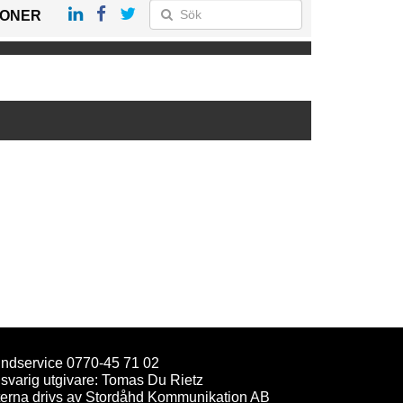
IONER
ndservice 0770-45 71 02
svarig utgivare: Tomas Du Rietz
terna drivs av Stordåhd Kommunikation AB