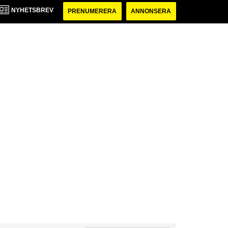
NYHETSBREV
PRENUMERERA
ANNONSERA