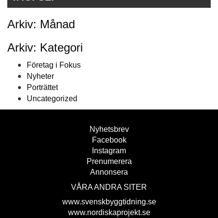
Arkiv: Månad
Arkiv: Kategori
Företag i Fokus
Nyheter
Porträttet
Uncategorized
Nyhetsbrev
Facebook
Instagram
Prenumerera
Annonsera
VÅRA ANDRA SITER
www.svenskbyggtidning.se
www.nordiskaprojekt.se