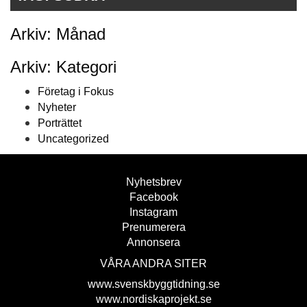
Arkiv: Månad
Arkiv: Kategori
Företag i Fokus
Nyheter
Porträttet
Uncategorized
Nyhetsbrev
Facebook
Instagram
Prenumerera
Annonsera
VÅRA ANDRA SITER
www.svenskbyggtidning.se
www.nordiskaprojekt.se