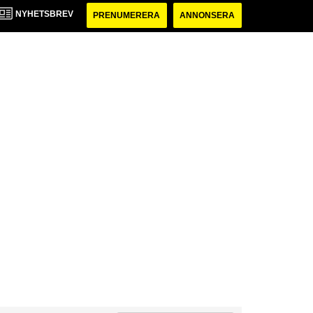
NYHETSBREV
PRENUMERERA
ANNONSERA