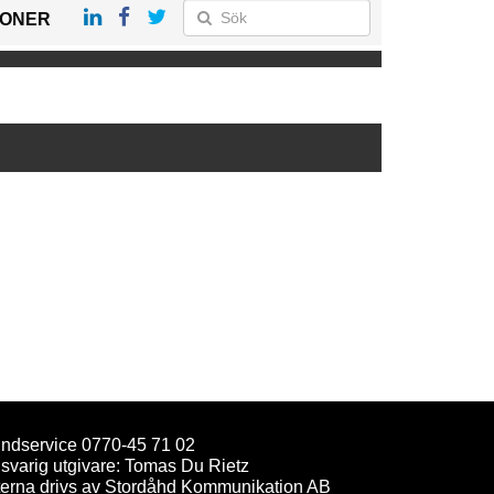
IONER
ndservice 0770-45 71 02
svarig utgivare: Tomas Du Rietz
terna drivs av Stordåhd Kommunikation AB