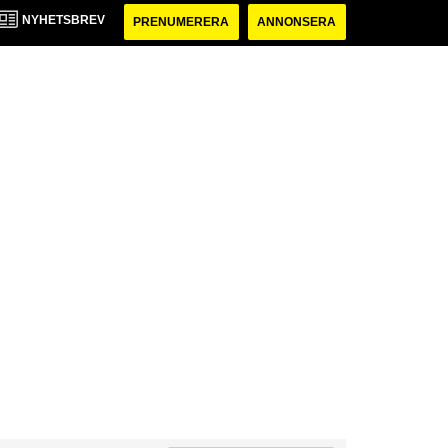
NYHETSBREV
PRENUMERERA
ANNONSERA