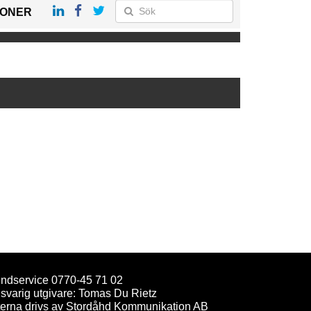
IONER
ndservice 0770-45 71 02
svarig utgivare: Tomas Du Rietz
terna drivs av Stordåhd Kommunikation AB