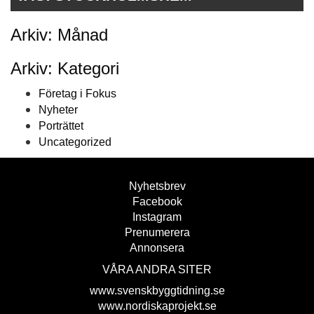
Arkiv: Månad
Arkiv: Kategori
Företag i Fokus
Nyheter
Porträttet
Uncategorized
Nyhetsbrev
Facebook
Instagram
Prenumerera
Annonsera
VÅRA ANDRA SITER
www.svenskbyggtidning.se
www.nordiskaprojekt.se