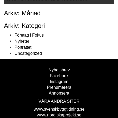
Arkiv: Månad
Arkiv: Kategori
Företag i Fokus
Nyheter
Porträttet
Uncategorized
Nyhetsbrev
Facebook
Instagram
Prenumerera
Annonsera
VÅRA ANDRA SITER
www.svenskbyggtidning.se
www.nordiskaprojekt.se