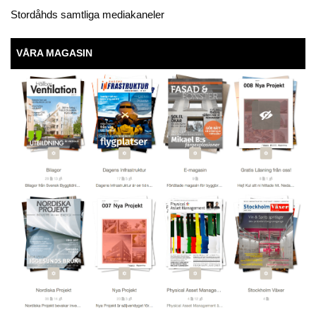
Stordåhds samtliga mediakaneler
VÅRA MAGASIN