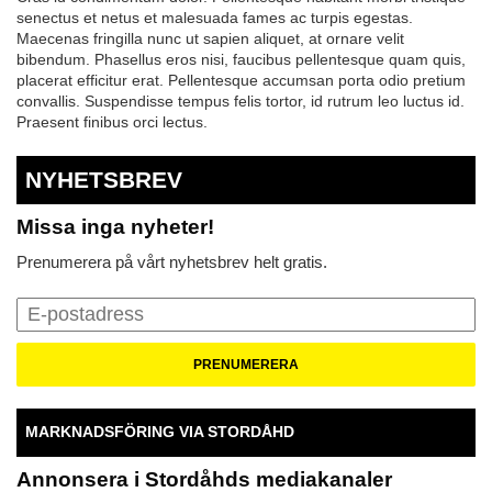
senectus et netus et malesuada fames ac turpis egestas.
Maecenas fringilla nunc ut sapien aliquet, at ornare velit
bibendum. Phasellus eros nisi, faucibus pellentesque quam quis,
placerat efficitur erat. Pellentesque accumsan porta odio pretium
convallis. Suspendisse tempus felis tortor, id rutrum leo luctus id.
Praesent finibus orci lectus.
NYHETSBREV
Missa inga nyheter!
Prenumerera på vårt nyhetsbrev helt gratis.
MARKNADSFÖRING VIA STORDÅHD
Annonsera i Stordåhds mediakanaler