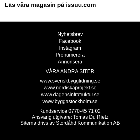
Läs våra magasin på issuu.com
Nyhetsbrev
Facebook
Instagram
Prenumerera
Annonsera
VÅRA ANDRA SITER
www.svenskbyggtidning.se
www.nordiskaprojekt.se
www.dagensinfratruktur.se
www.byggastockholm.se
Kundservice 0770-45 71 02
Ansvarig utgivare: Tomas Du Rietz
Siterna drivs av Stordåhd Kommunikation AB