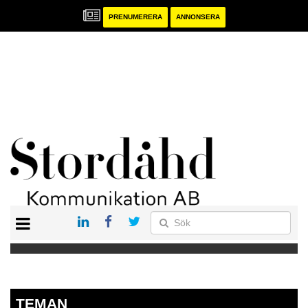
PRENUMERERA
ANNONSERA
START
PRENUMERERA
ANNONSERA
PUBLIKATIONER
TEMAN